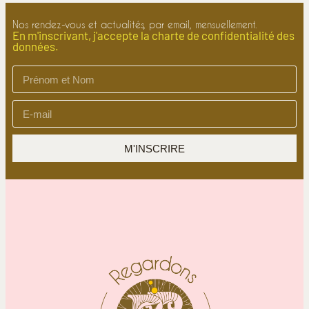
Nos rendez-vous et actualités, par email, mensuellement.
En m'inscrivant, j'accepte la charte de confidentialité des
données.
M'INSCRIRE