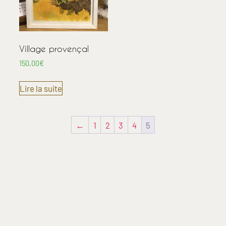
Village provençal
150,00
€
Lire la suite
←
1
2
3
4
5