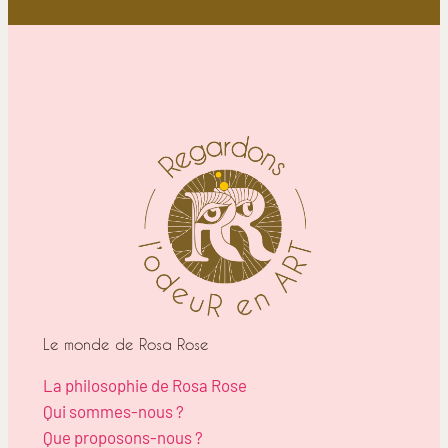
Le monde de Rosa Rose
La philosophie de Rosa Rose
Qui sommes-nous ?
Que proposons-nous ?