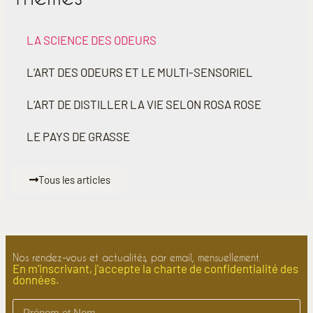
LA SCIENCE DES ODEURS
L’ART DES ODEURS ET LE MULTI-SENSORIEL
L’ART DE DISTILLER LA VIE SELON ROSA ROSE
LE PAYS DE GRASSE
Tous les articles
Nos rendez-vous et actualités, par email, mensuellement.
En m'inscrivant, j'accepte la charte de confidentialité des
données.