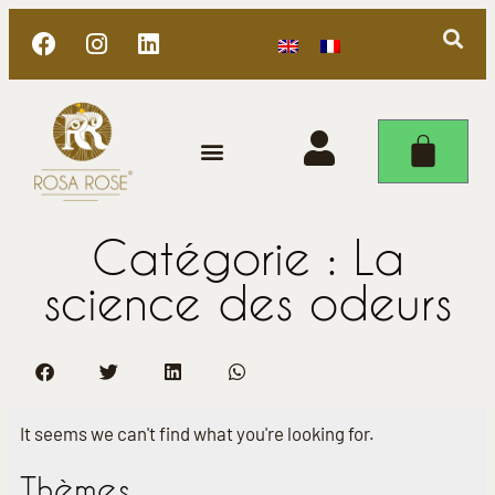
Catégorie : La
science des odeurs
It seems we can't find what you're looking for.
Thèmes