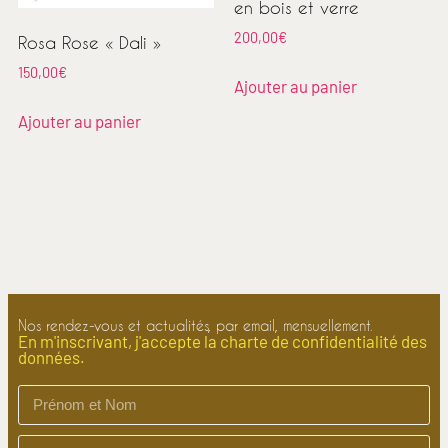
en bois et verre
200,00
€
Rosa Rose « Dali »
150,00
€
Ajouter au panier
Ajouter au panier
Nos rendez-vous et actualités, par email, mensuellement.
En m'inscrivant, j'accepte la charte de confidentialité des
données.