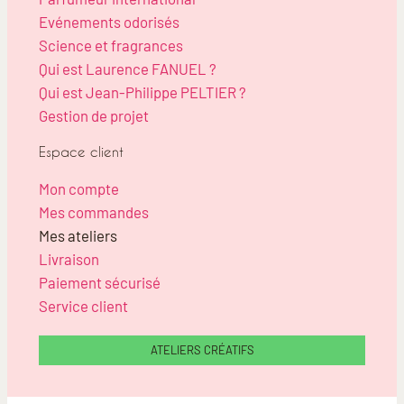
Evénements odorisés
Science et fragrances
Qui est Laurence FANUEL ?
Qui est Jean-Philippe PELTIER ?
Gestion de projet
Espace client
Mon compte
Mes commandes
Mes ateliers
Livraison
Paiement sécurisé
Service client
ATELIERS CRÉATIFS