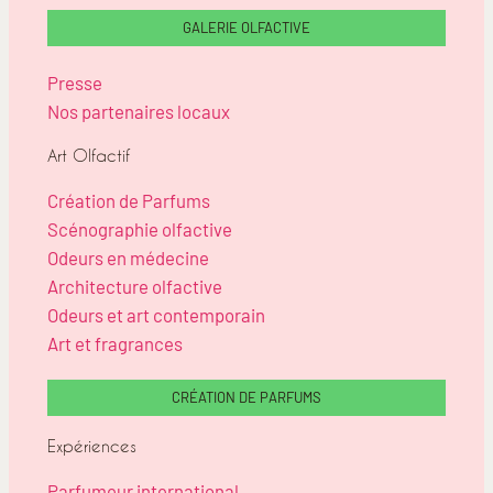
GALERIE OLFACTIVE
Presse
Nos partenaires locaux
Art Olfactif
Création de Parfums
Scénographie olfactive
Odeurs en médecine
Architecture olfactive
Odeurs et art contemporain
Art et fragrances
CRÉATION DE PARFUMS
Expériences
Parfumeur international