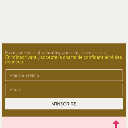
Nos rendez-vous et actualités, par email, mensuellement.
En m'inscrivant, j'accepte la charte de confidentialité des
données.
M'INSCRIRE