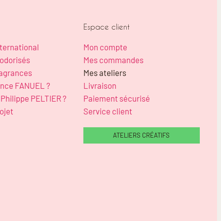
Espace client
ternational
Mon compte
odorisés
Mes commandes
ragrances
Mes ateliers
ence FANUEL ?
Livraison
-Philippe PELTIER ?
Paiement sécurisé
ojet
Service client
ATELIERS CRÉATIFS