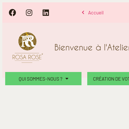
Accueil
Bienvenue à l'Ateli
QUI SOMMES-NOUS ?
CRÉATION DE V