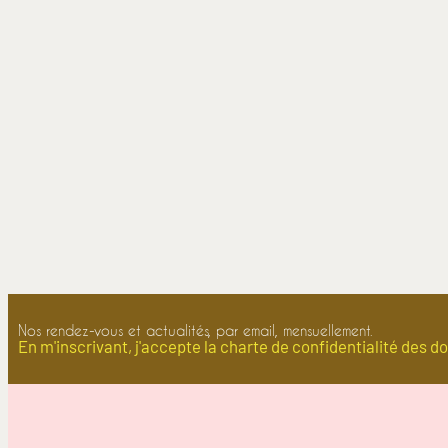
Nos rendez-vous et actualités, par email, mensuellement.
En m'inscrivant, j'accepte la charte de confidentialité des d