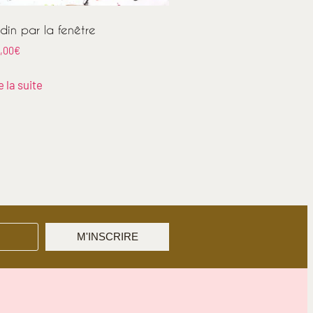
din par la fenêtre
,00
€
e la suite
M'INSCRIRE