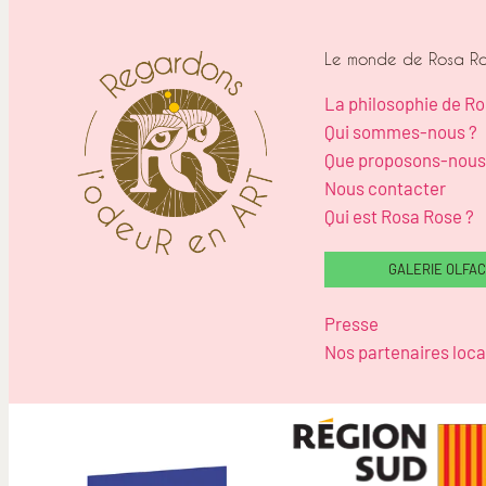
Le monde de Rosa R
La philosophie de R
Qui sommes-nous ?
Que proposons-nous
Nous contacter
Qui est Rosa Rose ?
GALERIE OLFAC
Presse
Nos partenaires loc