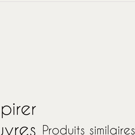
pirer
uvres
Produits similaire