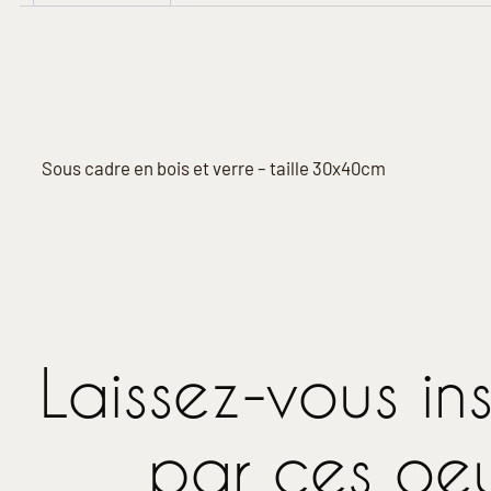
Description
Sous cadre en bois et verre – taille 30x40cm
Laissez-vous ins
par ces oe