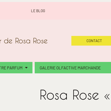
LE BLOG
er de Rosa Rose
CONTACT
OTRE PARFUM
GALERIE OLFACTIVE MARCHANDE
Rosa Rose « 