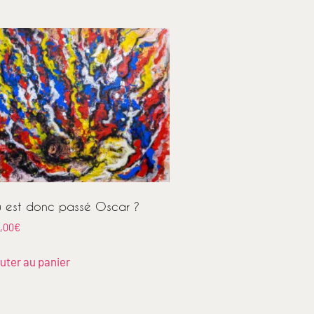
 est donc passé Oscar ?
,00
€
uter au panier