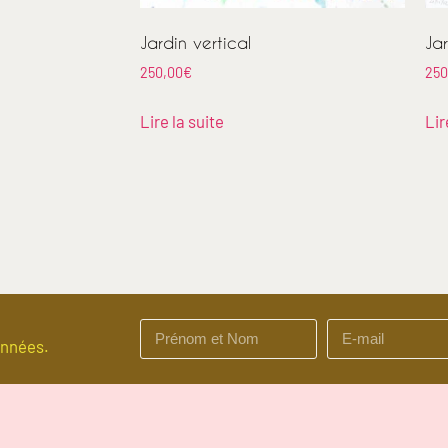
Jardin vertical
Jar
250,00
€
250
Lire la suite
Lir
onnées.